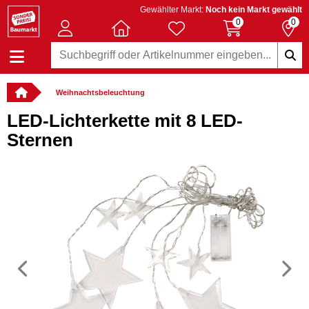
Gewählter Markt:
Noch kein Markt gewählt
0
0
Weihnachtsbeleuchtung
LED-Lichterkette mit 8 LED-
Sternen
Vorheriges
N