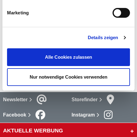
zu schützen. Dank ihrer Bodenfalte sind sie leicht zu befüllen.
mehr
Marketing
Bewertungen
Details zeigen
Bewertungen lesen
Alle Cookies zulassen
Versandkosten
mehr
Nur notwendige Cookies verwenden
Newsletter
Storefinder
Facebook
Instagram
AKTUELLE WERBUNG