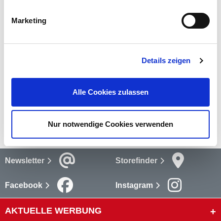
auf jeder Weihnachtsfeier.
Marketing
mehr
Bewertungen
(1)
Details zeigen
Bewertungen lesen
Alle Cookies zulassen
Versandkosten
mehr
Nur notwendige Cookies verwenden
Newsletter
Storefinder
Facebook
Instagram
AKTUELLE WERBUNG