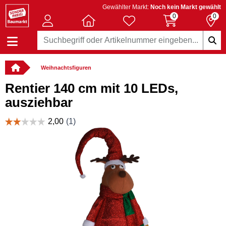
Gewählter Markt:
Noch kein Markt gewählt
0
0
Weihnachtsfiguren
Rentier 140 cm mit 10 LEDs,
ausziehbar