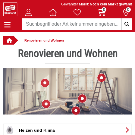
Gewählter Markt:
Noch kein Markt gewählt
0
0
rodukte
Renovieren und Wohnen
Renovieren und Wohnen
: online bestellbar
Heizen und Klima