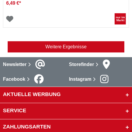
6,49 €*
nur im
Markt
Weitere Ergebnisse
Newsletter
Storefinder
Facebook
Instagram
AKTUELLE WERBUNG
SERVICE
ZAHLUNGSARTEN