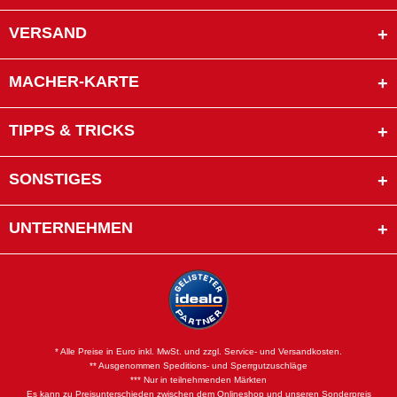
VERSAND
MACHER-KARTE
TIPPS & TRICKS
SONSTIGES
UNTERNEHMEN
* Alle Preise in Euro inkl. MwSt. und zzgl. Service- und Versandkosten.
** Ausgenommen Speditions- und Sperrgutzuschläge
*** Nur in teilnehmenden Märkten
Es kann zu Preisunterschieden zwischen dem Onlineshop und unseren Sonderpreis