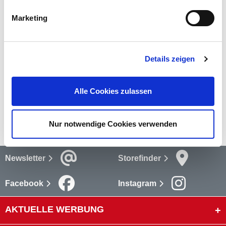
mehr
Marketing
Bewertungen
Details zeigen
Bewertungen lesen
Versandkosten
Alle Cookies zulassen
mehr
Nur notwendige Cookies verwenden
Newsletter
Storefinder
Facebook
Instagram
AKTUELLE WERBUNG