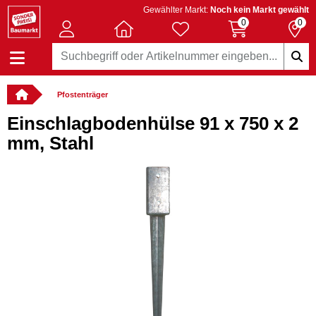
Gewählter Markt:
Noch kein Markt gewählt
0
0
Pfostenträger
Einschlagbodenhülse 91 x 750 x 2
mm, Stahl