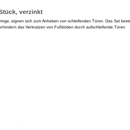
tück, verzinkt
ringe, eignen sich zum Anheben von schleifenden Türen. Das Set bes
erhindern das Verkratzen von Fußböden durch aufschleifende Türen.