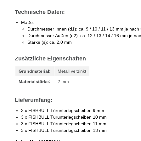
Technische Daten:
Maße:
Durchmesser Innen (d1): ca. 9 / 10 / 11 / 13 mm je nach
Durchmesser Außen (d2): ca. 12 / 13 / 14 / 16 mm je na
Stärke (s): ca. 2,0 mm
Zusätzliche Eigenschaften
Grundmaterial:
Metall verzinkt
Materialstärke:
2 mm
Lieferumfang:
3 x FISHBULL Türunterlegscheiben 9 mm
3 x FISHBULL Türunterlegscheiben 10 mm
3 x FISHBULL Türunterlegscheiben 11 mm
3 x FISHBULL Türunterlegscheiben 13 mm