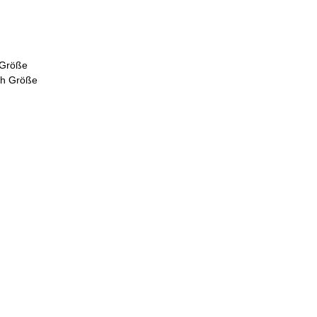
 Größe
ch Größe