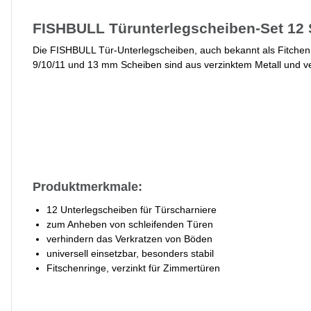
FISHBULL Türunterlegscheiben-Set 12 S
Die FISHBULL Tür-Unterlegscheiben, auch bekannt als Fitchen
9/10/11 und 13 mm Scheiben sind aus verzinktem Metall und v
Produktmerkmale:
12 Unterlegscheiben für Türscharniere
zum Anheben von schleifenden Türen
verhindern das Verkratzen von Böden
universell einsetzbar, besonders stabil
Fitschenringe, verzinkt für Zimmertüren