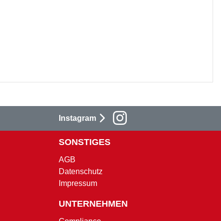
Instagram
SONSTIGES
AGB
Datenschutz
Impressum
UNTERNEHMEN