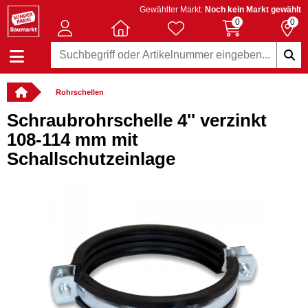
Gewählter Markt:
Noch kein Markt gewählt
0
0
Rohrschellen
Schraubrohrschelle 4'' verzinkt
108-114 mm mit
Schallschutzeinlage