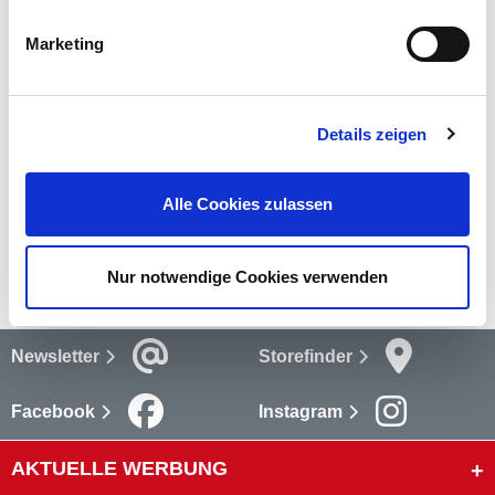
sich zum Befestigen von mittleren bis schweren Rohrleitungen
mit Gewindestangen oder Stockschrauben.
mehr
Marketing
Bewertungen
Details zeigen
Bewertungen lesen
Alle Cookies zulassen
Versandkosten
mehr
Nur notwendige Cookies verwenden
Newsletter
Storefinder
Facebook
Instagram
AKTUELLE WERBUNG