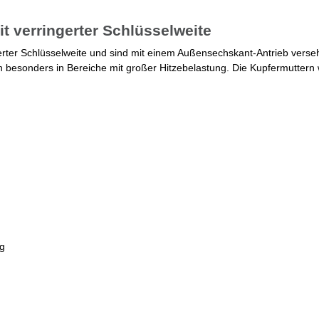
t verringerter Schlüsselweite
erter Schlüsselweite und sind mit einem Außensechskant-Antrieb vers
n besonders in Bereiche mit großer Hitzebelastung. Die Kupfermuttern
ng