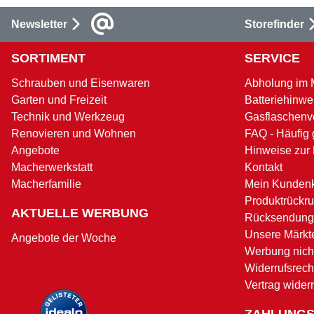
Newsletter
Storefinder
SORTIMENT
SERVICE
Schrauben und Eisenwaren
Abholung im 
Garten und Freizeit
Batteriehinwe
Technik und Werkzeug
Gasflaschenv
Renovieren und Wohnen
FAQ - Häufig 
Angebote
Hinweise zur
Macherwerkstatt
Kontakt
Macherfamilie
Mein Kunden
Produktrückru
AKTUELLE WERBUNG
Rücksendung
Unsere Märkt
Angebote der Woche
Werbung nicht
Widerrufsrech
Vertrag wider