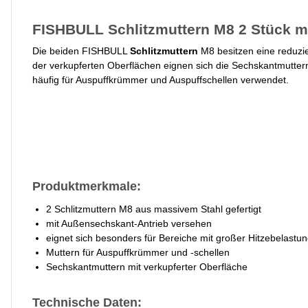
FISHBULL Schlitzmuttern M8 2 Stück mi
Die beiden FISHBULL
Schlitzmuttern
M8 besitzen eine reduzi
der verkupferten Oberflächen eignen sich die Sechskantmutter
häufig für Auspuffkrümmer und Auspuffschellen verwendet.
Produktmerkmale:
2 Schlitzmuttern M8 aus massivem Stahl gefertigt
mit Außensechskant-Antrieb versehen
eignet sich besonders für Bereiche mit großer Hitzebelastu
Muttern für Auspuffkrümmer und -schellen
Sechskantmuttern mit verkupferter Oberfläche
Technische Daten: