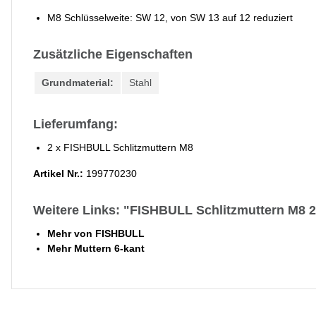
M8 Schlüsselweite: SW 12, von SW 13 auf 12 reduziert
Zusätzliche Eigenschaften
Grundmaterial:
Stahl
Lieferumfang:
2 x FISHBULL Schlitzmuttern M8
Artikel Nr.:
199770230
Weitere Links: "FISHBULL Schlitzmuttern M8 2 
Mehr von FISHBULL
Mehr Muttern 6-kant