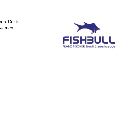
ehen. Dank
 werden