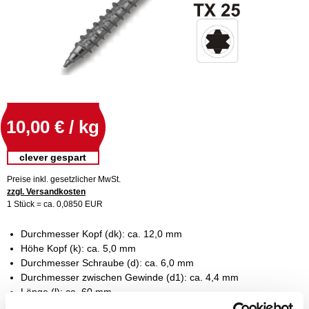
10,00 € / kg
clever gespart
Preise inkl. gesetzlicher MwSt.
zzgl. Versandkosten
1 Stück = ca. 0,0850 EUR
Durchmesser Kopf (dk): ca. 12,0 mm
Höhe Kopf (k): ca. 5,0 mm
Durchmesser Schraube (d): ca. 6,0 mm
Durchmesser zwischen Gewinde (d1): ca. 4,4 mm
Länge (l): ca. 60 mm
Geeigneter Ausgleich (a): ca. 25 mm