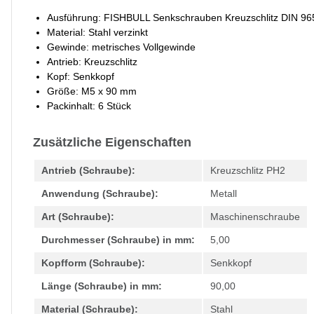
Ausführung: FISHBULL Senkschrauben Kreuzschlitz DIN 96
Material: Stahl verzinkt
Gewinde: metrisches Vollgewinde
Antrieb: Kreuzschlitz
Kopf: Senkkopf
Größe: M5 x 90 mm
Packinhalt: 6 Stück
Zusätzliche Eigenschaften
Antrieb (Schraube):
Kreuzschlitz PH2
Anwendung (Schraube):
Metall
Art (Schraube):
Maschinenschraube
Durchmesser (Schraube) in mm:
5,00
Kopfform (Schraube):
Senkkopf
Länge (Schraube) in mm:
90,00
Material (Schraube):
Stahl