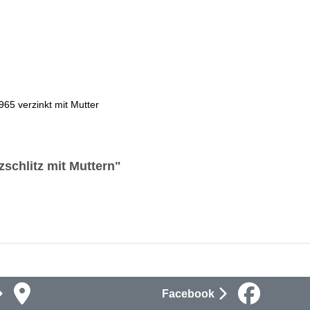
65 verzinkt mit Mutter
schlitz mit Muttern"
Facebook