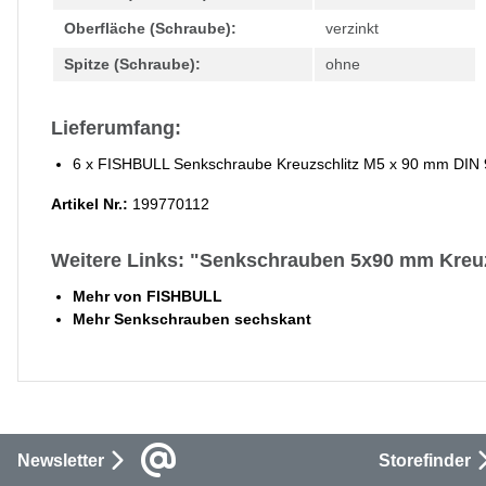
Oberfläche (Schraube):
verzinkt
Spitze (Schraube):
ohne
Lieferumfang:
6 x FISHBULL Senkschraube Kreuzschlitz M5 x 90 mm DIN 9
Artikel Nr.:
199770112
Weitere Links: "Senkschrauben 5x90 mm Kreuz
Mehr von FISHBULL
Mehr Senkschrauben sechskant
Newsletter
Storefinder