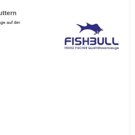
uttern
ge auf der