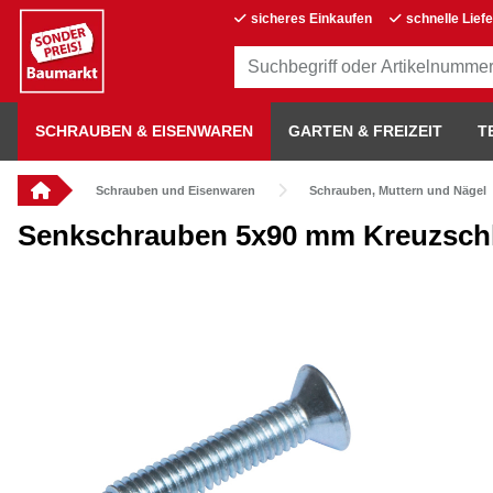
sicheres Einkaufen
schnelle Lief
SCHRAUBEN & EISENWAREN
GARTEN & FREIZEIT
T
Schrauben und Eisenwaren
Schrauben, Muttern und Nägel
Senkschrauben 5x90 mm Kreuzschli