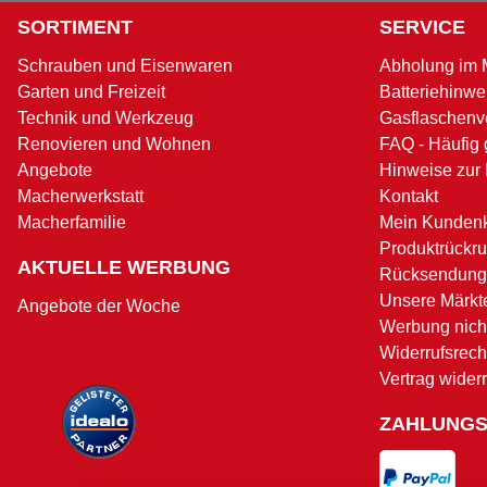
SORTIMENT
SERVICE
Schrauben und Eisenwaren
Abholung im 
Garten und Freizeit
Batteriehinwe
Technik und Werkzeug
Gasflaschenv
Renovieren und Wohnen
FAQ - Häufig 
Angebote
Hinweise zur
Macherwerkstatt
Kontakt
Macherfamilie
Mein Kunden
Produktrückru
AKTUELLE WERBUNG
Rücksendung
Unsere Märkt
Angebote der Woche
Werbung nicht
Widerrufsrech
Vertrag wider
ZAHLUNG