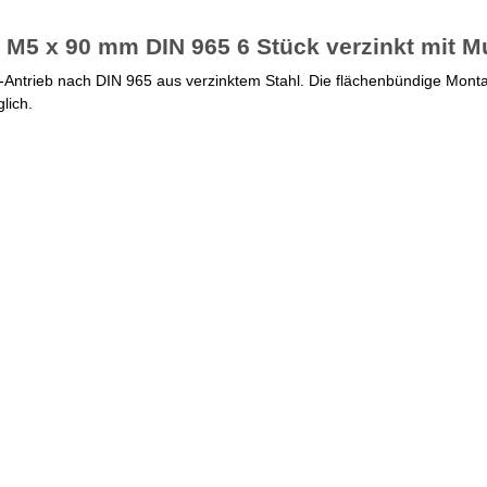
M5 x 90 mm DIN 965 6 Stück verzinkt mit M
ntrieb nach DIN 965 aus verzinktem Stahl. Die flächenbündige Monta
lich.