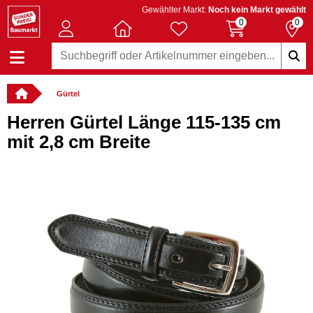
Gewählter Markt:
Noch kein Markt gewählt
0
0
Gürtel
Herren Gürtel Länge 115-135 cm
mit 2,8 cm Breite