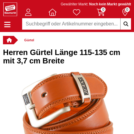
Gewählter Markt:
Noch kein Markt gewählt
0
0
Gürtel
Herren Gürtel Länge 115-135 cm
mit 3,7 cm Breite