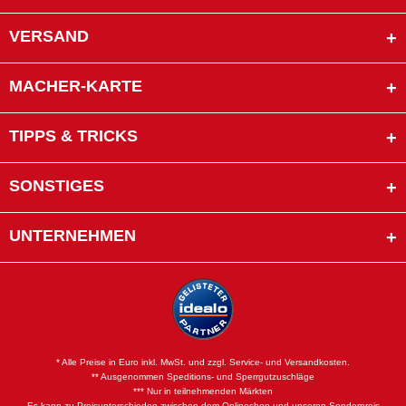
VERSAND
MACHER-KARTE
TIPPS & TRICKS
SONSTIGES
UNTERNEHMEN
* Alle Preise in Euro inkl. MwSt. und zzgl. Service- und Versandkosten.
** Ausgenommen Speditions- und Sperrgutzuschläge
*** Nur in teilnehmenden Märkten
Es kann zu Preisunterschieden zwischen dem Onlineshop und unseren Sonderpreis