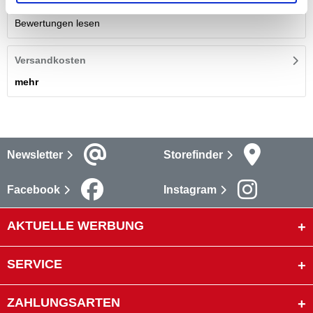
Bewertungen
(12)
Bewertungen lesen
Versandkosten
mehr
Newsletter
Storefinder
Facebook
Instagram
AKTUELLE WERBUNG
SERVICE
ZAHLUNGSARTEN