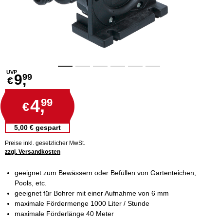
UVP
9,
99
€
4,
99
€
5,00 € gespart
Preise inkl. gesetzlicher MwSt.
zzgl. Versandkosten
geeignet zum Bewässern oder Befüllen von Gartenteichen,
Pools, etc.
geeignet für Bohrer mit einer Aufnahme von 6 mm
maximale Fördermenge 1000 Liter / Stunde
maximale Förderlänge 40 Meter