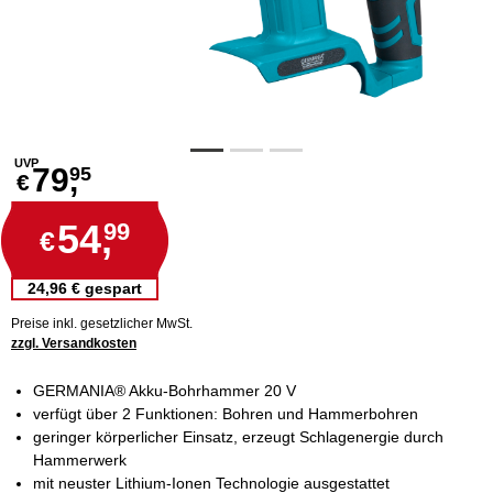
UVP
79,
95
€
54,
99
€
24,96 € gespart
Preise inkl. gesetzlicher MwSt.
zzgl. Versandkosten
GERMANIA® Akku-Bohrhammer 20 V
verfügt über 2 Funktionen: Bohren und Hammerbohren
geringer körperlicher Einsatz, erzeugt Schlagenergie durch
Hammerwerk
mit neuster Lithium-Ionen Technologie ausgestattet