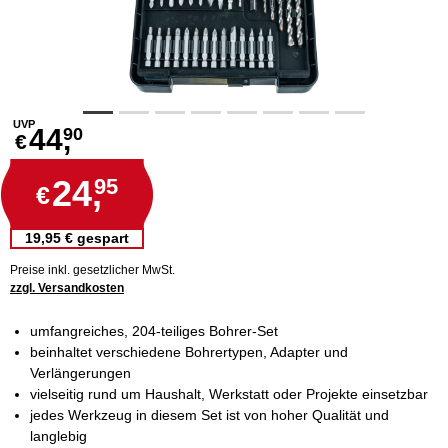
UVP
44,
90
€
24,
95
€
19,95 € gespart
Preise inkl. gesetzlicher MwSt.
zzgl. Versandkosten
umfangreiches, 204-teiliges Bohrer-Set
beinhaltet verschiedene Bohrertypen, Adapter und
Verlängerungen
vielseitig rund um Haushalt, Werkstatt oder Projekte einsetzbar
jedes Werkzeug in diesem Set ist von hoher Qualität und
langlebig