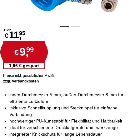
UVP
11,
95
€
9,
99
€
1,96 € gespart
Preise inkl. gesetzlicher MwSt.
zzgl. Versandkosten
innen-Durchmesser 5 mm, außen-Durchmesser 8 mm für
effiziente Luftzufuhr
inklusive Schnellkupplung und Stecknippel für einfache
Verbindung
hochwertiger PU-Kunststoff für Flexibilität und Haltbarkeit
ideal für verschiedene Druckluftgeräte und -werkzeuge
integrierter Knickschutz für lange Lebensdauer