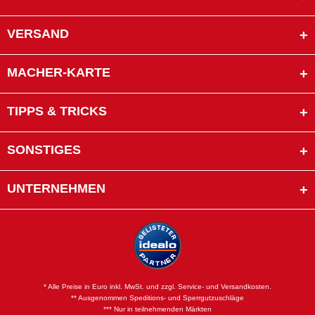
VERSAND
MACHER-KARTE
TIPPS & TRICKS
SONSTIGES
UNTERNEHMEN
* Alle Preise in Euro inkl. MwSt. und zzgl. Service- und Versandkosten.
** Ausgenommen Speditions- und Sperrgutzuschläge
*** Nur in teilnehmenden Märkten