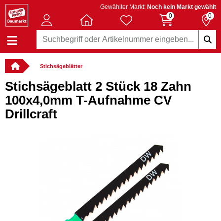
Gewählter Markt:
Noch kein Markt gewählt
0
0
Stichsägeblätter
Stichsägeblatt 2 Stück 18 Zahn
100x4,0mm T-Aufnahme CV
Drillcraft