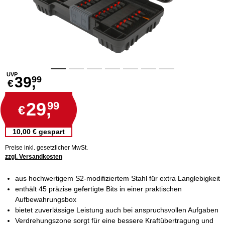
UVP
39,
99
€
29,
99
€
10,00 € gespart
Preise inkl. gesetzlicher MwSt.
zzgl. Versandkosten
aus hochwertigem S2-modifiziertem Stahl für extra Langlebigkeit
enthält 45 präzise gefertigte Bits in einer praktischen
Aufbewahrungsbox
bietet zuverlässige Leistung auch bei anspruchsvollen Aufgaben
Verdrehungszone sorgt für eine bessere Kraftübertragung und