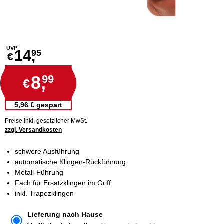
UVP
14,
95
€
8,
99
€
5,96 € gespart
Preise inkl. gesetzlicher MwSt.
zzgl. Versandkosten
schwere Ausführung
automatische Klingen-Rückführung
Metall-Führung
Fach für Ersatzklingen im Griff
inkl. Trapezklingen
Lieferung nach Hause