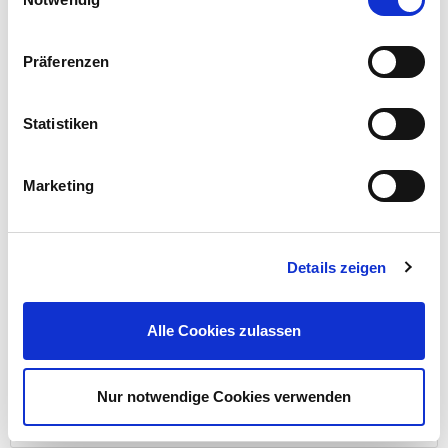
Präferenzen
Lineal 100 cm biegsam aus rostfreiem Aluminium
Statistiken
3,49 €
UVP 4,95 €
Marketing
Mehr erfahren!
Details zeigen
Beschreibung
mehr
Alle Cookies zulassen
Bewertungen
Nur notwendige Cookies verwenden
Bewertungen lesen