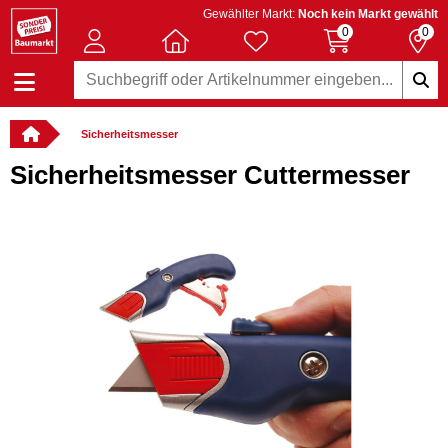
Gewählter Markt:
Noch kein Markt gewählt
0
0
Sicherheitsmesser
Sicherheitsmesser Cuttermesser