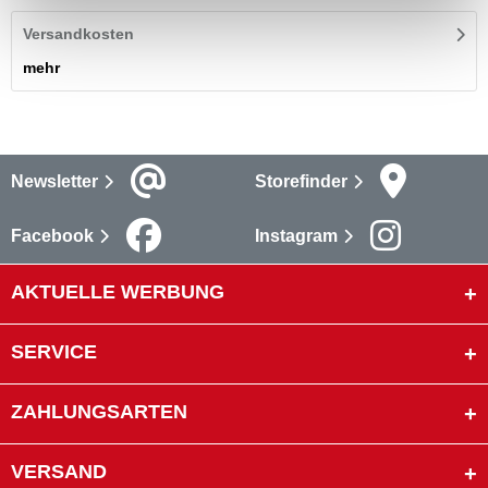
Versandkosten
mehr
Newsletter
Storefinder
Facebook
Instagram
AKTUELLE WERBUNG
SERVICE
ZAHLUNGSARTEN
VERSAND