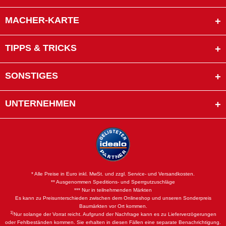
MACHER-KARTE
TIPPS & TRICKS
SONSTIGES
UNTERNEHMEN
* Alle Preise in Euro inkl. MwSt. und zzgl. Service- und Versandkosten.
** Ausgenommen Speditions- und Sperrgutzuschläge
*** Nur in teilnehmenden Märkten
Es kann zu Preisunterschieden zwischen dem Onlineshop und unseren Sonderpreis
Baumärkten vor Ort kommen.
1)
Nur solange der Vorrat reicht. Aufgrund der Nachfrage kann es zu Lieferverzögerungen
oder Fehlbeständen kommen. Sie erhalten in diesen Fällen eine separate Benachrichtigung.