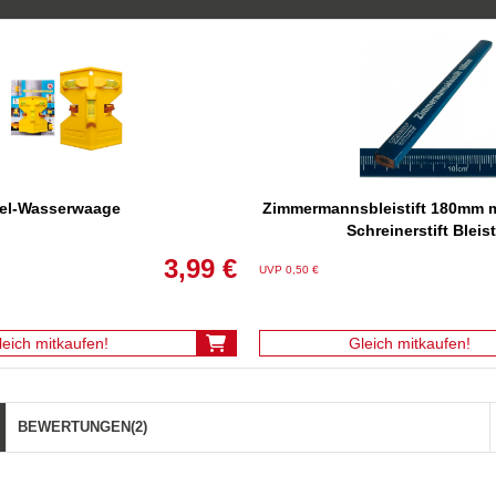
el-Wasserwaage
Zimmermannsbleistift 180mm m
Schreinerstift Bleist
3,99 €
UVP 0,50 €
leich mitkaufen!
Gleich mitkaufen!
BEWERTUNGEN
(2)