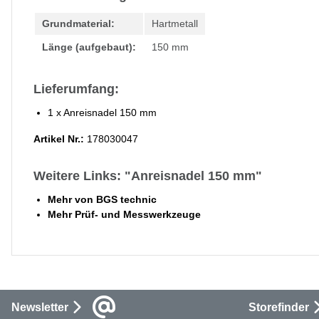
Grundmaterial:
Hartmetall
Länge (aufgebaut):
150 mm
Lieferumfang:
1 x Anreisnadel 150 mm
Artikel Nr.:
178030047
Weitere Links: "Anreisnadel 150 mm"
Mehr von BGS technic
Mehr Prüf- und Messwerkzeuge
Newsletter
Storefinder