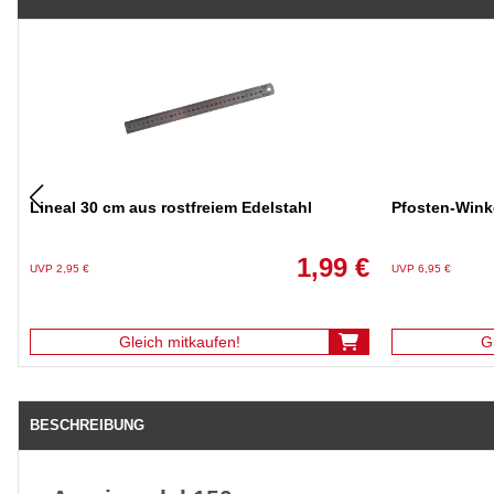
Lineal 30 cm aus rostfreiem Edelstahl
Pfosten-Wink
1,99 €
UVP 2,95 €
UVP 6,95 €
Gleich mitkaufen!
G
BESCHREIBUNG