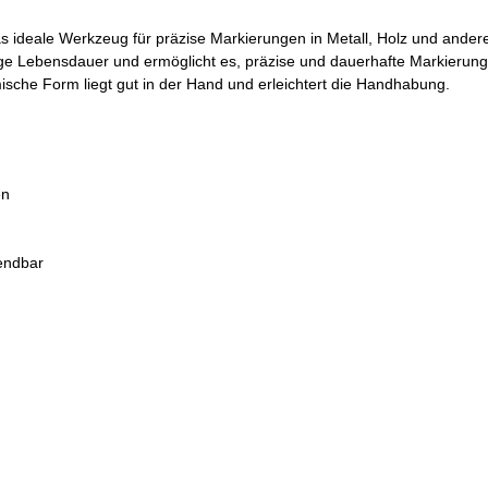
s ideale Werkzeug für präzise Markierungen in Metall, Holz und ander
lange Lebensdauer und ermöglicht es, präzise und dauerhafte Markierun
che Form liegt gut in der Hand und erleichtert die Handhabung.
en
endbar