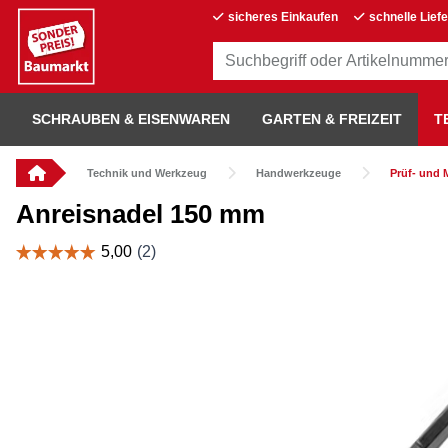
sicheres Einkaufen
schnelle Lief
SCHRAUBEN & EISENWAREN
GARTEN & FREIZEIT
T
Technik und Werkzeug
Handwerkzeuge
Prüf- und
Anreisnadel 150 mm