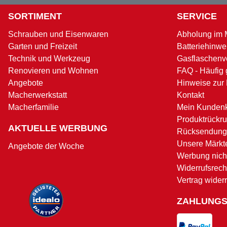
SORTIMENT
SERVICE
Schrauben und Eisenwaren
Abholung im 
Garten und Freizeit
Batteriehinwe
Technik und Werkzeug
Gasflaschenv
Renovieren und Wohnen
FAQ - Häufig 
Angebote
Hinweise zur
Macherwerkstatt
Kontakt
Macherfamilie
Mein Kunden
Produktrückru
AKTUELLE WERBUNG
Rücksendung
Unsere Märkt
Angebote der Woche
Werbung nicht
Widerrufsrech
Vertrag wider
ZAHLUNG