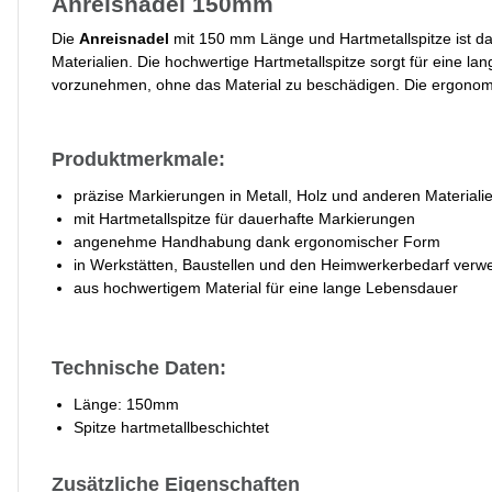
Anreisnadel 150mm
Die
Anreisnadel
mit 150 mm Länge und Hartmetallspitze ist da
Materialien. Die hochwertige Hartmetallspitze sorgt für eine 
vorzunehmen, ohne das Material zu beschädigen. Die ergonomis
Produktmerkmale:
präzise Markierungen in Metall, Holz und anderen Materiali
mit Hartmetallspitze für dauerhafte Markierungen
angenehme Handhabung dank ergonomischer Form
in Werkstätten, Baustellen und den Heimwerkerbedarf verw
aus hochwertigem Material für eine lange Lebensdauer
Technische Daten:
Länge: 150mm
Spitze hartmetallbeschichtet
Zusätzliche Eigenschaften