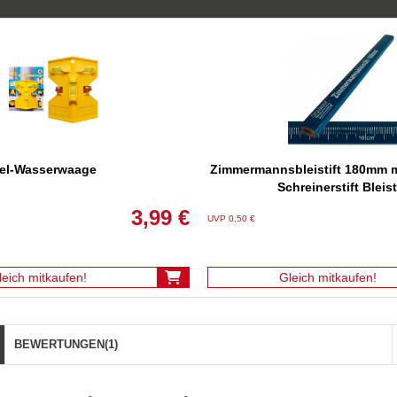
el-Wasserwaage
Zimmermannsbleistift 180mm m
Schreinerstift Bleist
3,99 €
UVP 0,50 €
leich mitkaufen!
Gleich mitkaufen!
BEWERTUNGEN
(1)