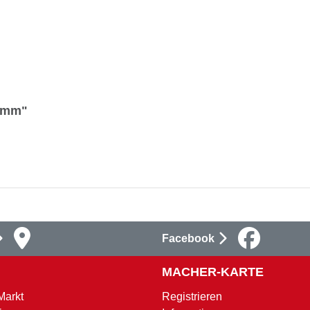
5 mm"
Facebook
MACHER-KARTE
Markt
Registrieren