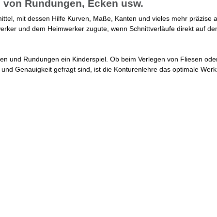
g von Rundungen, Ecken usw.
ttel, mit dessen Hilfe Kurven, Maße, Kanten und vieles mehr präzise a
er und dem Heimwerker zugute, wenn Schnittverläufe direkt auf de
cken und Rundungen ein Kinderspiel. Ob beim Verlegen von Fliesen ode
n und Genauigkeit gefragt sind, ist die Konturenlehre das optimale Wer