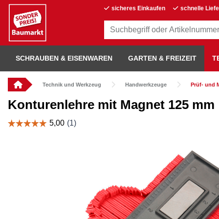
sicheres Einkaufen
schnelle Lief
SCHRAUBEN & EISENWAREN
GARTEN & FREIZEIT
T
Technik und Werkzeug
Handwerkzeuge
Prüf- und
Konturenlehre mit Magnet 125 mm