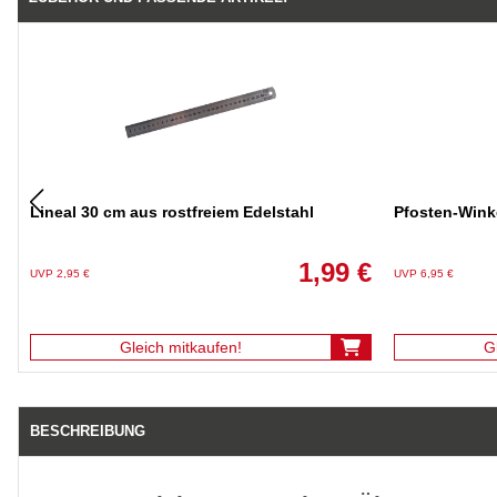
Lineal 30 cm aus rostfreiem Edelstahl
Pfosten-Wink
1,99 €
UVP 2,95 €
UVP 6,95 €
Gleich mitkaufen!
G
BESCHREIBUNG