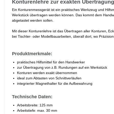
Konturenlehre zur exakten Übertragun
Ein Konturenmessgerät ist ein praktisches Werkzeug und Hilfsmi
Werkstück übertragen werden können. Das kommt dem Handwerk
abgetastet werden sollen.
Mit dieser Konturenlehre ist das Übertragen aller Konturen, E
bei Tischler- oder Modellbauarbeiten, überall dort, wo Präzisio
Produktmerkmale:
praktisches Hilfsmittel für den Handwerker
zur Übertragung von z.B. Rundungen auf ein Werkstück
Konturen werden exakt übernommen
ideal zum Abtasten von Schnittverläufen
integrierter Magnethalter für die Aufbewahrung
Technische Daten:
Arbeitsbreite: 125 mm
Arbeitstiefe: max. 30 mm