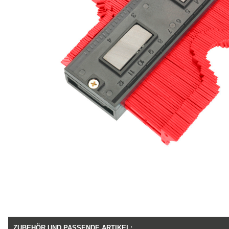
ZUBEHÖR UND PASSENDE ARTIKEL: