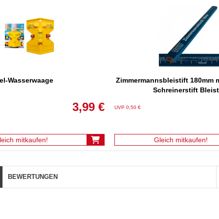
el-Wasserwaage
Zimmermannsbleistift 180mm m
Schreinerstift Bleist
3,99 €
UVP 0,50 €
leich mitkaufen!
Gleich mitkaufen!
BEWERTUNGEN