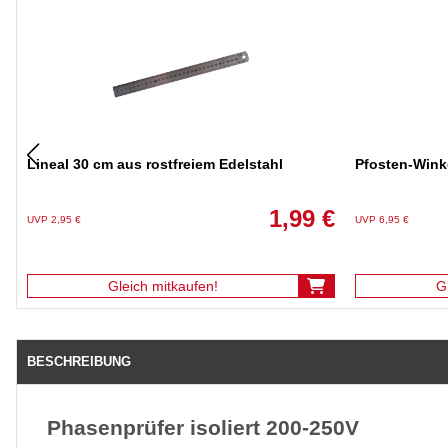
Lineal 30 cm aus rostfreiem Edelstahl
Pfosten-Wink
1,99 €
UVP 2,95 €
UVP 6,95 €
Gleich mitkaufen!
G
BESCHREIBUNG
Phasenprüfer isoliert 200-250V