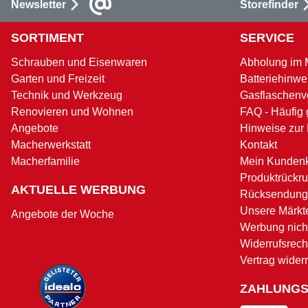
Newsletter
Storefinder
SORTIMENT
SERVICE
Schrauben und Eisenwaren
Abholung im 
Garten und Freizeit
Batteriehinwe
Technik und Werkzeug
Gasflaschenv
Renovieren und Wohnen
FAQ - Häufig 
Angebote
Hinweise zur
Macherwerkstatt
Kontakt
Macherfamilie
Mein Kunden
Produktrückru
AKTUELLE WERBUNG
Rücksendung
Unsere Märkt
Angebote der Woche
Werbung nicht
Widerrufsrech
Vertrag wider
ZAHLUNG