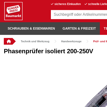
sicheres Einkaufen
schnelle Lief
SCHRAUBEN & EISENWAREN
GARTEN & FREIZEIT
T
Technik und Werkzeug
Handwerkzeuge
Prüf- und
Phasenprüfer isoliert 200-250V