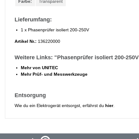
Farbe:
Transparent
Lieferumfang:
1 x Phasenprüfer isoliert 200-250V
Artikel Nr.:
136220000
Weitere Links: "Phasenprüfer isoliert 200-250V
Mehr von UNITEC
Mehr Prüf- und Messwerkzeuge
Entsorgung
Wie du ein Elektrogerät entsorgst, erfährst du
hier
.