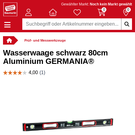
Gewählter Markt:
Noch kein Markt gewählt
0
0
Prüf- und Messwerkzeuge
Wasserwaage schwarz 80cm
Aluminium GERMANIA®