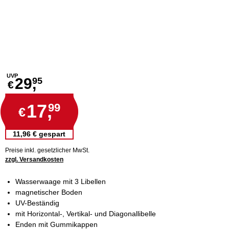
UVP
29,
95
€
17,
99
€
11,96 € gespart
Preise inkl. gesetzlicher MwSt.
zzgl. Versandkosten
Wasserwaage mit 3 Libellen
magnetischer Boden
UV-Beständig
mit Horizontal-, Vertikal- und Diagonallibelle
Enden mit Gummikappen