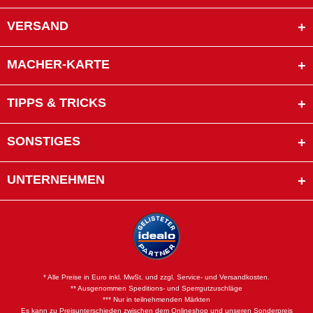
VERSAND
MACHER-KARTE
TIPPS & TRICKS
SONSTIGES
UNTERNEHMEN
* Alle Preise in Euro inkl. MwSt. und zzgl. Service- und Versandkosten.
** Ausgenommen Speditions- und Sperrgutzuschläge
*** Nur in teilnehmenden Märkten
Es kann zu Preisunterschieden zwischen dem Onlineshop und unseren Sonderpreis