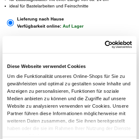
ideal für Bastelarbeiten und Feinschnitte
Lieferung nach Hause
Verfügbarkeit online:
Auf Lager
Um Abholung im Markt nutzen zu können, wähle zunächst
einen Markt
Verfügbarkeit:
Diese Webseite verwendet Cookies
Jetzt prüfen und Markt auswählen
Um die Funktionalität unseres Online-Shops für Sie zu
gewährleisten und optimal zu gestalten sowie Inhalte und
Menge
Anzeigen zu personalisieren, Funktionen für soziale
In den Warenkorb
Medien anbieten zu können und die Zugriffe auf unsere
Website zu analysieren verwenden wir Cookies. Unsere
Partner führen diese Informationen möglicherweise mit
Merken
weiteren Daten zusammen, die Sie ihnen bereitgestellt
haben oder die sie im Rahmen Ihrer Nutzung der Dienste
ZUBEHÖR UND PASSENDE ARTIKEL:
gesammelt haben.