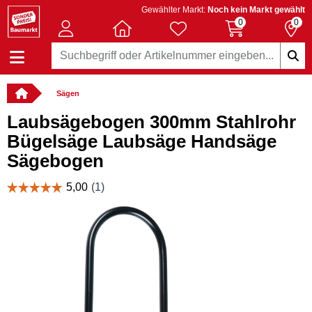
Gewählter Markt:
Noch kein Markt gewählt
0
0
Sägen
Laubsägebogen 300mm Stahlrohr
Bügelsäge Laubsäge Handsäge
Sägebogen