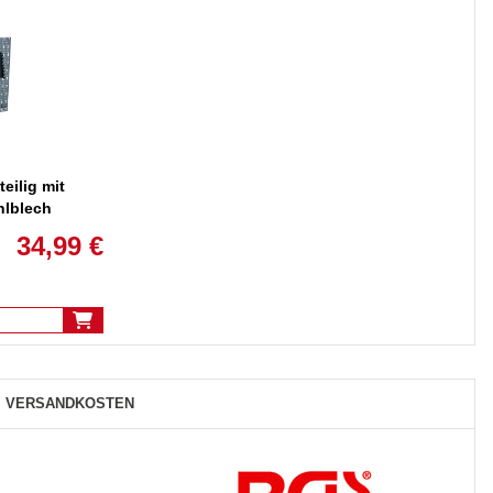
ilig mit
hlblech
34,99 €
VERSANDKOSTEN