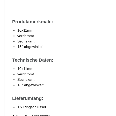
Produktmerkmale:
10x11mm
verchromt
Sechskant
15° abgewinkelt
Technische Daten:
10x11mm
verchromt
Sechskant
15° abgewinkelt
Lieferumfang:
1 x Ringschlüssel