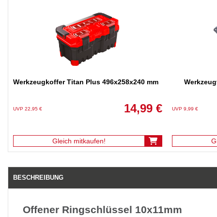
Werkzeugkoffer Titan Plus 496x258x240 mm
Werkzeugt
14,99 €
UVP 22,95 €
UVP 9,99 €
Gleich mitkaufen!
G
BESCHREIBUNG
Offener Ringschlüssel 10x11mm