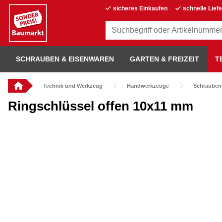
sicheres Einkaufen
schnelle Lief
SCHRAUBEN & EISENWAREN
GARTEN & FREIZEIT
T
Technik und Werkzeug
Handwerkzeuge
Schrauben
Ringschlüssel offen 10x11 mm