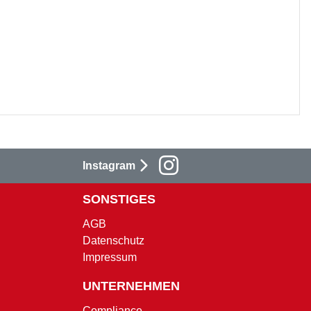
Instagram
SONSTIGES
AGB
Datenschutz
Impressum
UNTERNEHMEN
Compliance