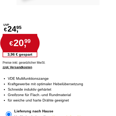
UVP
24,
95
€
20,
99
€
3,96 € gespart
Preise inkl. gesetzlicher MwSt.
zzgl. Versandkosten
VDE Multifunktionszange
Kraftgewerbe mit optimaler Hebelübersetzung
Schneide induktiv gehärtet
Greifzone für Flach.-und Rundmaterial
für weiche und harte Drähte geeignet
Lieferung nach Hause