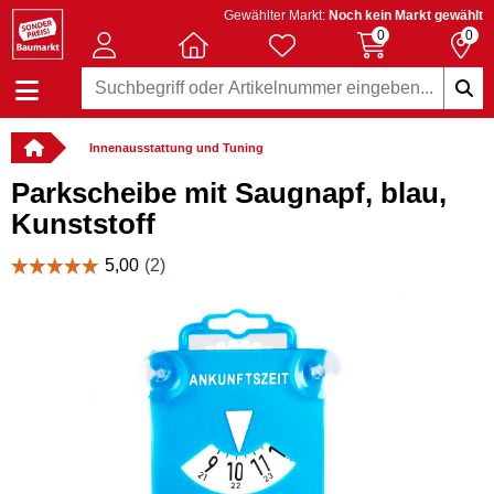
Gewählter Markt:
Noch kein Markt gewählt
0
0
Innenausstattung und Tuning
Parkscheibe mit Saugnapf, blau,
Kunststoff