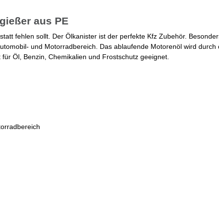
sgießer aus PE
att fehlen sollt. Der Ölkanister ist der perfekte Kfz Zubehör. Besonder
utomobil- und Motorradbereich. Das ablaufende Motorenöl wird durch 
t für Öl, Benzin, Chemikalien und Frostschutz geeignet.
torradbereich