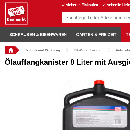
sicheres Einkaufen
schnelle Lief
SCHRAUBEN & EISENWAREN
GARTEN & FREIZEIT
T
Technik und Werkzeug
PKW und Zweirad
Autozub
Ölauffangkanister 8 Liter mit Ausgi