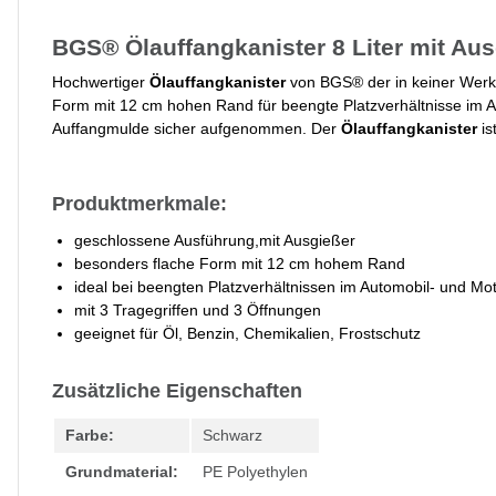
BGS® Ölauffangkanister 8 Liter mit Au
Hochwertiger
Ölauffangkanister
von BGS® der in keiner Werkst
Form mit 12 cm hohen Rand für beengte Platzverhältnisse im A
Auffangmulde sicher aufgenommen. Der
Ölauffangkanister
is
Produktmerkmale:
geschlossene Ausführung,mit Ausgießer
besonders flache Form mit 12 cm hohem Rand
ideal bei beengten Platzverhältnissen im Automobil- und Mo
mit 3 Tragegriffen und 3 Öffnungen
geeignet für Öl, Benzin, Chemikalien, Frostschutz
Zusätzliche Eigenschaften
Farbe:
Schwarz
Grundmaterial:
PE Polyethylen