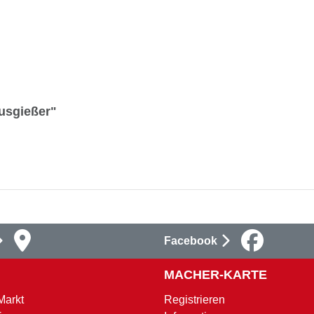
Ausgießer"
Facebook
MACHER-KARTE
Markt
Registrieren