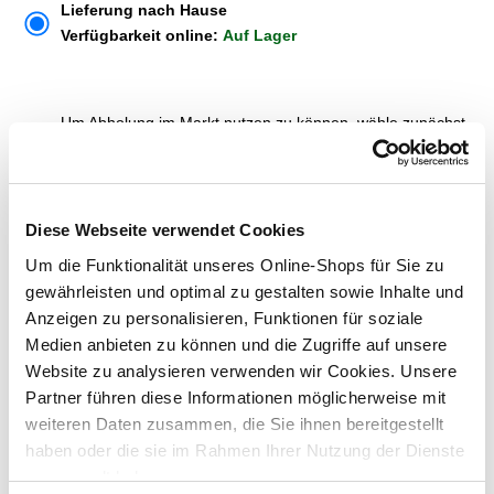
Lieferung nach Hause
Verfügbarkeit online:
Auf Lager
Um Abholung im Markt nutzen zu können, wähle zunächst
einen Markt
Verfügbarkeit:
Jetzt prüfen und Markt auswählen
Diese Webseite verwendet Cookies
Menge
Um die Funktionalität unseres Online-Shops für Sie zu
In den Warenkorb
gewährleisten und optimal zu gestalten sowie Inhalte und
Anzeigen zu personalisieren, Funktionen für soziale
Medien anbieten zu können und die Zugriffe auf unsere
Merken
Website zu analysieren verwenden wir Cookies. Unsere
Partner führen diese Informationen möglicherweise mit
ZUBEHÖR UND PASSENDE ARTIKEL:
weiteren Daten zusammen, die Sie ihnen bereitgestellt
haben oder die sie im Rahmen Ihrer Nutzung der Dienste
gesammelt haben.