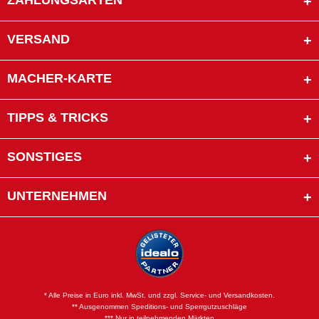
ZAHLUNGSARTEN
VERSAND
MACHER-KARTE
TIPPS & TRICKS
SONSTIGES
UNTERNEHMEN
* Alle Preise in Euro inkl. MwSt. und zzgl. Service- und Versandkosten.
** Ausgenommen Speditions- und Sperrgutzuschläge
*** Nur in teilnehmenden Märkten