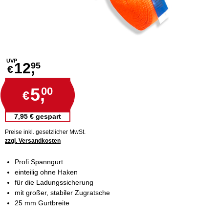
UVP
12,
95
€
5,
00
€
7,95 € gespart
Preise inkl. gesetzlicher MwSt.
zzgl. Versandkosten
Profi Spanngurt
einteilig ohne Haken
für die Ladungssicherung
mit großer, stabiler Zugratsche
25 mm Gurtbreite