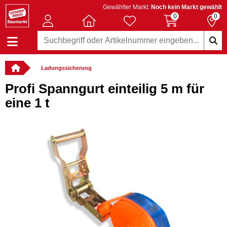
Gewählter Markt:
Noch kein Markt gewählt
0
0
Ladungssicherung
Profi Spanngurt einteilig 5 m für
eine 1 t