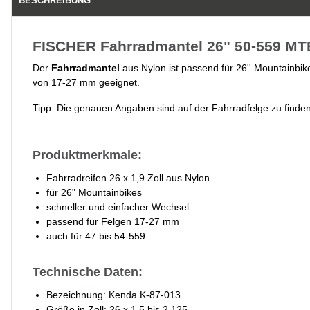
BESCHREIBUNG
FISCHER Fahrradmantel 26" 50-559 MTB
Der
Fahrradmantel
aus Nylon ist passend für 26'' Mountainbikes
von 17-27 mm geeignet.
Tipp: Die genauen Angaben sind auf der Fahrradfelge zu finde
Produktmerkmale:
Fahrradreifen 26 x 1,9 Zoll aus Nylon
für 26" Mountainbikes
schneller und einfacher Wechsel
passend für Felgen 17-27 mm
auch für 47 bis 54-559
Technische Daten:
Bezeichnung: Kenda K-87-013
Größe in Zoll: 26 x 1,5 bis 2,125