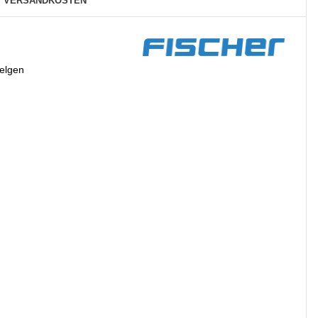
VERSANDKOSTEN
Felgen