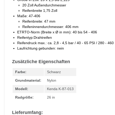
20 Zoll Außendurchmesser
Reifenbreite 1,75 Zoll
Maße: 47-406
Reifenbreite: 47 mm
Reifeninnendurchmesser: 406 mm
ETRTO-Norm (Breite x Ø in mm): 40 bis 54 - 406
Reifentyp:Drahtreifen
Reifendruck max.: ca. 2,8 - 4,5 bar / 40 - 65 PSI / 280 - 460
Laufrichtung gebunden: nein
Zusätzliche Eigenschaften
Farbe:
Schwarz
Grundmaterial:
Nylon
Modell:
Kenda K-87-013
Radgröße:
26 in
Lieferumfang: