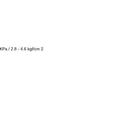
 KPa / 2.8 - 4.6 kgf/cm 2