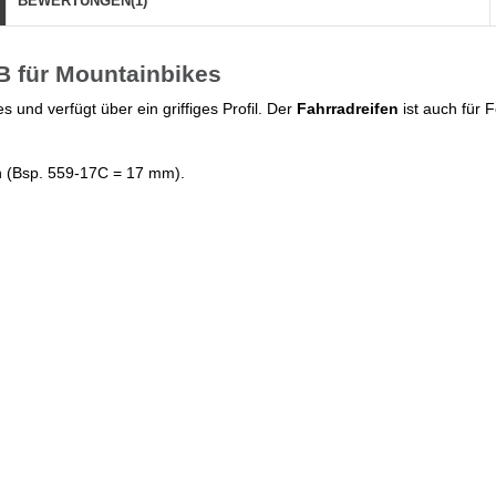
BEWERTUNGEN
(1)
 für Mountainbikes
 und verfügt über ein griffiges Profil. Der
Fahrradreifen
ist auch für 
n (Bsp. 559-17C = 17 mm).