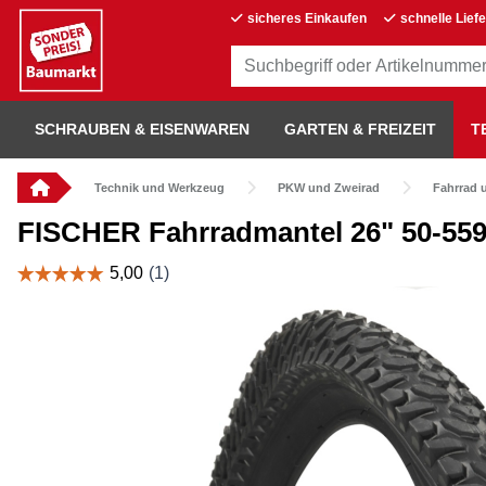
sicheres Einkaufen
schnelle Lief
SCHRAUBEN & EISENWAREN
GARTEN & FREIZEIT
T
Technik und Werkzeug
PKW und Zweirad
Fahrrad 
FISCHER Fahrradmantel 26" 50-559