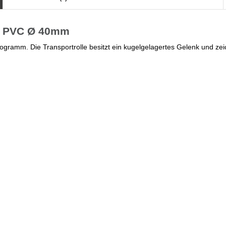
le PVC Ø 40mm
Kilogramm. Die Transportrolle besitzt ein kugelgelagertes Gelenk und zei