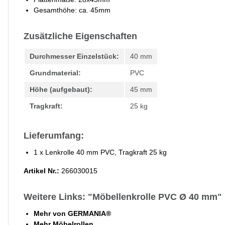
Gesamthöhe: ca. 45mm
Zusätzliche Eigenschaften
Durchmesser Einzelstück:
40 mm
Grundmaterial:
PVC
Höhe (aufgebaut):
45 mm
Tragkraft:
25 kg
Lieferumfang:
1 x Lenkrolle 40 mm PVC, Tragkraft 25 kg
Artikel Nr.:
266030015
Weitere Links: "Möbellenkrolle PVC Ø 40 mm"
Mehr von GERMANIA®
Mehr Möbelrollen