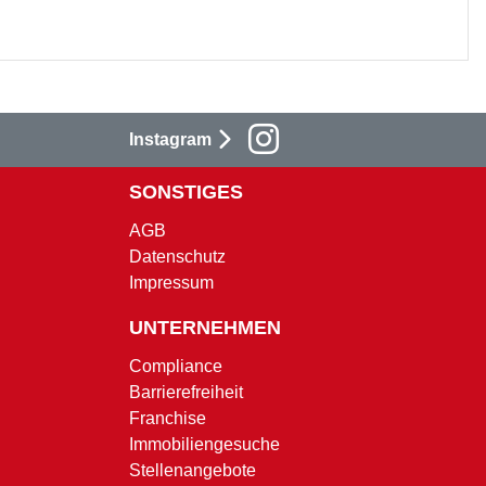
Instagram
SONSTIGES
AGB
Datenschutz
Impressum
UNTERNEHMEN
Compliance
Barrierefreiheit
Franchise
Immobiliengesuche
Stellenangebote