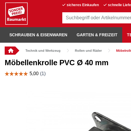
sicheres Einkaufen
schnelle Lief
SCHRAUBEN & EISENWAREN
GARTEN & FREIZEIT
T
Technik und Werkzeug
Rollen und Räder
Möbelroll
Möbellenkrolle PVC Ø 40 mm