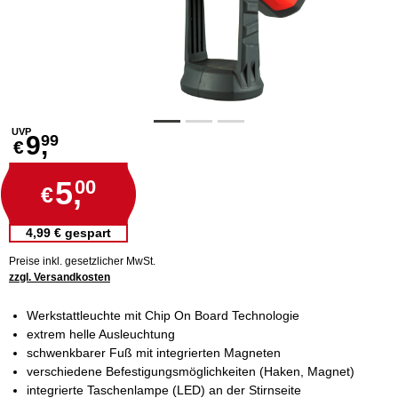
UVP
9,
99
€
5,
00
€
4,99 € gespart
Preise inkl. gesetzlicher MwSt.
zzgl. Versandkosten
Werkstattleuchte mit Chip On Board Technologie
extrem helle Ausleuchtung
schwenkbarer Fuß mit integrierten Magneten
verschiedene Befestigungsmöglichkeiten (Haken, Magnet)
integrierte Taschenlampe (LED) an der Stirnseite