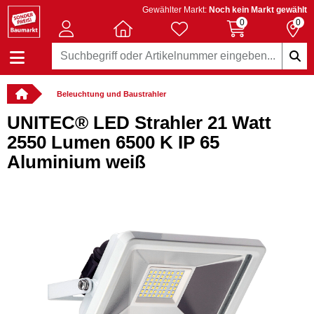
Gewählter Markt:
Noch kein Markt gewählt
0
0
Beleuchtung und Baustrahler
UNITEC® LED Strahler 21 Watt
2550 Lumen 6500 K IP 65
Aluminium weiß