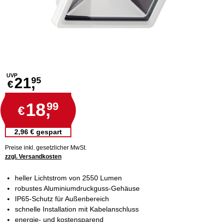
UVP
21,
95
€
18,
99
€
2,96 € gespart
Preise inkl. gesetzlicher MwSt.
zzgl. Versandkosten
heller Lichtstrom von 2550 Lumen
robustes Aluminiumdruckguss-Gehäuse
IP65-Schutz für Außenbereich
schnelle Installation mit Kabelanschluss
energie- und kostensparend