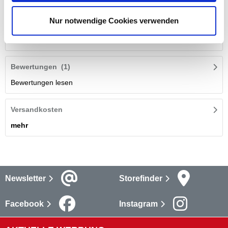
Haushalts-, Büro- und Werkzeugmaschinen in Top-Zustand zu
Nur notwendige Cookies verwenden
halten.
mehr
Bewertungen
(1)
Bewertungen lesen
Versandkosten
mehr
Newsletter
Storefinder
Facebook
Instagram