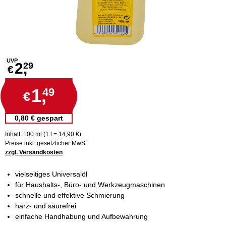
UVP
2,
29
€
1,
49
€
0,80 € gespart
Inhalt: 100 ml (1 l = 14,90 €)
Preise inkl. gesetzlicher MwSt.
zzgl. Versandkosten
vielseitiges Universalöl
für Haushalts-, Büro- und Werkzeugmaschinen
schnelle und effektive Schmierung
harz- und säurefrei
einfache Handhabung und Aufbewahrung