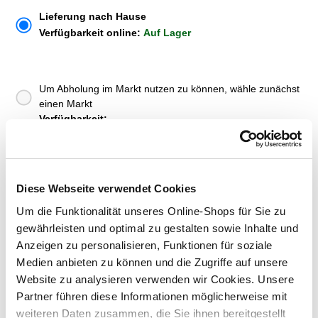
Lieferung nach Hause
Verfügbarkeit online:
Auf Lager
Um Abholung im Markt nutzen zu können, wähle zunächst
einen Markt
Verfügbarkeit:
Jetzt prüfen und Markt auswählen
Menge
Diese Webseite verwendet Cookies
In den Warenkorb
Um die Funktionalität unseres Online-Shops für Sie zu
gewährleisten und optimal zu gestalten sowie Inhalte und
Merken
Anzeigen zu personalisieren, Funktionen für soziale
Medien anbieten zu können und die Zugriffe auf unsere
ZUBEHÖR UND PASSENDE ARTIKEL:
Website zu analysieren verwenden wir Cookies. Unsere
Partner führen diese Informationen möglicherweise mit
weiteren Daten zusammen, die Sie ihnen bereitgestellt