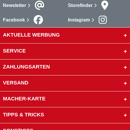
Newsletter
Storefinder
Facebook
Instagram
AKTUELLE WERBUNG
SERVICE
ZAHLUNGSARTEN
VERSAND
MACHER-KARTE
TIPPS & TRICKS