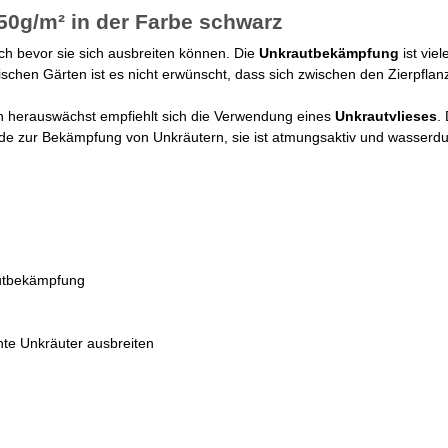
50g/m² in der Farbe schwarz
h bevor sie sich ausbreiten können. Die
Unkrautbekämpfung
ist viel
schen Gärten ist es nicht erwünscht, dass sich zwischen den Zierpflan
n herauswächst empfiehlt sich die Verwendung eines
Unkrautvlieses
.
ode zur Bekämpfung von Unkräutern, sie ist atmungsaktiv und wasserdu
autbekämpfung
hte Unkräuter ausbreiten