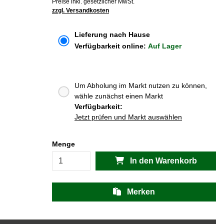
Preise inkl. gesetzlicher MwSt.
zzgl. Versandkosten
Lieferung nach Hause
Verfügbarkeit online:
Auf Lager
Um Abholung im Markt nutzen zu können,
wähle zunächst einen Markt
Verfügbarkeit:
Jetzt prüfen und Markt auswählen
Menge
In den Warenkorb
Merken