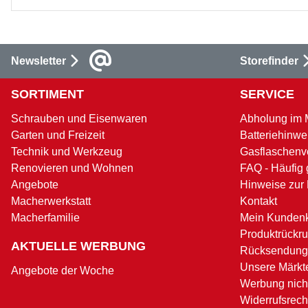
Newsletter
Storefinder
SORTIMENT
SERVICE
Schrauben und Eisenwaren
Abholung im 
Garten und Freizeit
Batteriehinwe
Technik und Werkzeug
Gasflaschenv
Renovieren und Wohnen
FAQ - Häufig 
Angebote
Hinweise zur
Macherwerkstatt
Kontakt
Macherfamilie
Mein Kunden
Produktrückru
AKTUELLE WERBUNG
Rücksendung
Unsere Märkt
Angebote der Woche
Werbung nicht
Widerrufsrech