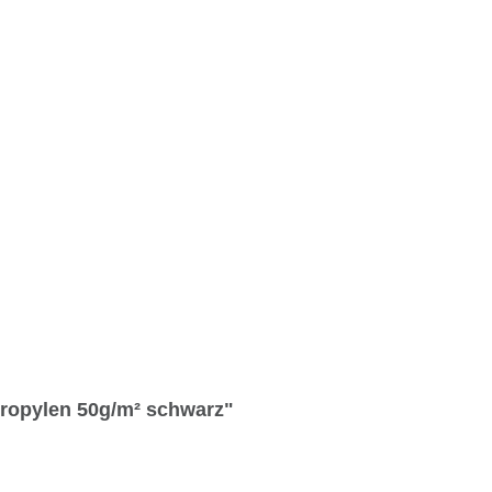
propylen 50g/m² schwarz"