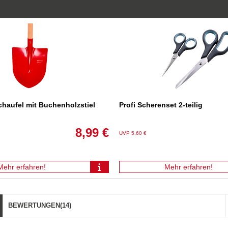
chaufel mit Buchenholzstiel
Profi Scherenset 2-teilig
8,99 €
UVP 5,60 €
Mehr erfahren!
Mehr erfahren!
BEWERTUNGEN
(14)