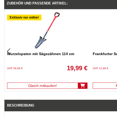
ZUBEHÖR UND PASSENDE ARTIKEL:
Exklusiv nur online!
Wurzelspaten mit Sägezähnen 114 cm
Frankfurter S
19,99 €
UVP 59,99 €
UVP 12,99 €
Gleich mitkaufen!
BESCHREIBUNG