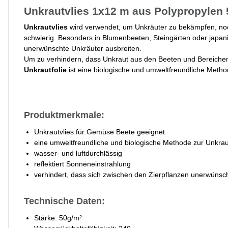
Unkrautvlies 1x12 m aus Polypropylen 
Unkrautvlies
wird verwendet, um Unkräuter zu bekämpfen, noc
schwierig. Besonders in Blumenbeeten, Steingärten oder japani
unerwünschte Unkräuter ausbreiten.
Um zu verhindern, dass Unkraut aus den Beeten und Bereiche
Unkrautfolie
ist eine biologische und umweltfreundliche Meth
Produktmerkmale:
Unkrautvlies für Gemüse Beete geeignet
eine umweltfreundliche und biologische Methode zur Unkr
wasser- und luftdurchlässig
reflektiert Sonneneinstrahlung
verhindert, dass sich zwischen den Zierpflanzen unerwünsc
Technische Daten:
Stärke: 50g/m²