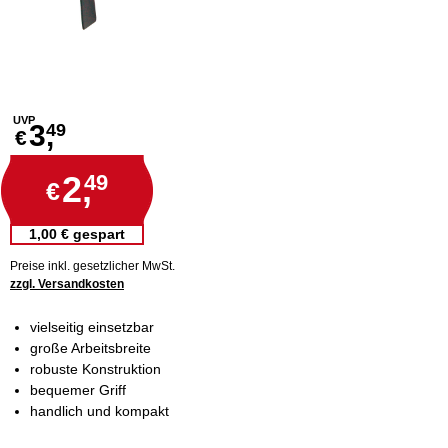
UVP
3,
49
€
2,
49
€
1,00 € gespart
Preise inkl. gesetzlicher MwSt.
zzgl. Versandkosten
vielseitig einsetzbar
große Arbeitsbreite
robuste Konstruktion
bequemer Griff
handlich und kompakt