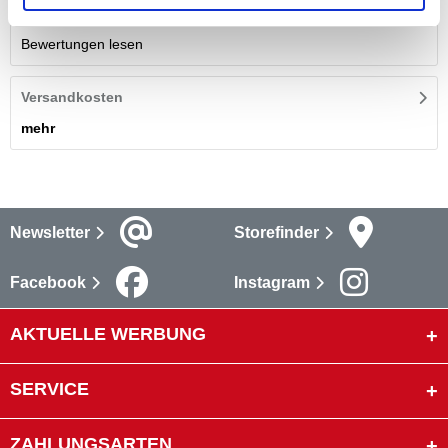
Bewertungen
(1)
Bewertungen lesen
Versandkosten
mehr
Newsletter
Storefinder
Facebook
Instagram
AKTUELLE WERBUNG
SERVICE
ZAHLUNGSARTEN