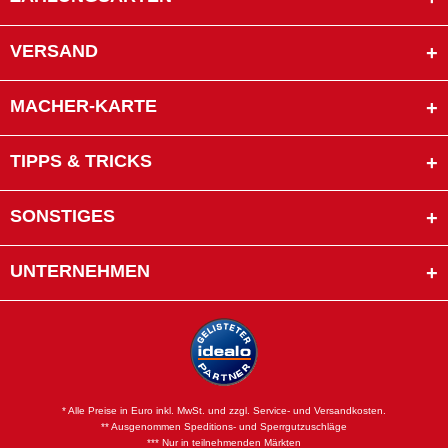
VERSAND
MACHER-KARTE
TIPPS & TRICKS
SONSTIGES
UNTERNEHMEN
* Alle Preise in Euro inkl. MwSt. und zzgl. Service- und Versandkosten.
** Ausgenommen Speditions- und Sperrgutzuschläge
*** Nur in teilnehmenden Märkten