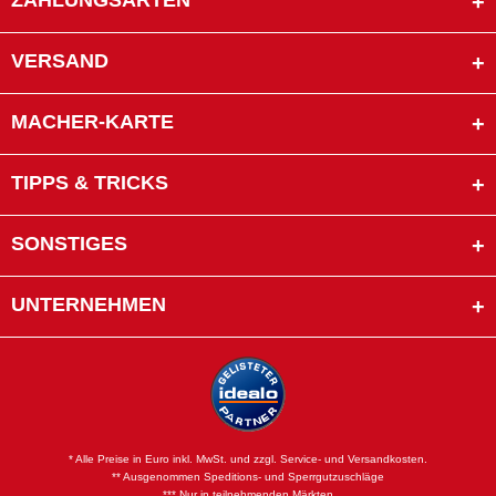
ZAHLUNGSARTEN
VERSAND
MACHER-KARTE
TIPPS & TRICKS
SONSTIGES
UNTERNEHMEN
* Alle Preise in Euro inkl. MwSt. und zzgl. Service- und Versandkosten.
** Ausgenommen Speditions- und Sperrgutzuschläge
*** Nur in teilnehmenden Märkten