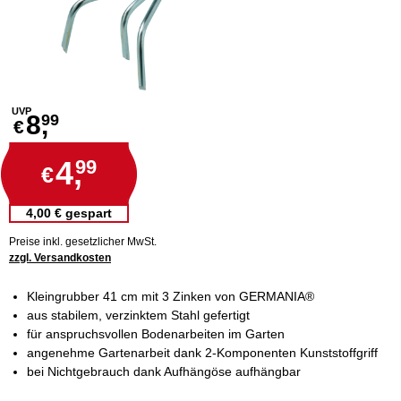
UVP
8,
99
€
4,
99
€
4,00 € gespart
Preise inkl. gesetzlicher MwSt.
zzgl. Versandkosten
Kleingrubber 41 cm mit 3 Zinken von GERMANIA®
aus stabilem, verzinktem Stahl gefertigt
für anspruchsvollen Bodenarbeiten im Garten
angenehme Gartenarbeit dank 2-Komponenten Kunststoffgriff
bei Nichtgebrauch dank Aufhängöse aufhängbar