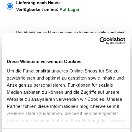
Lieferung nach Hause
Verfügbarkeit online:
Auf Lager
Um Abholung im Markt nutzen zu können, wähle zunächst
einen Markt
Verfügbarkeit:
Jetzt prüfen und Markt auswählen
Diese Webseite verwendet Cookies
Menge
Um die Funktionalität unseres Online-Shops für Sie zu
In den Warenkorb
gewährleisten und optimal zu gestalten sowie Inhalte und
Anzeigen zu personalisieren, Funktionen für soziale
Medien anbieten zu können und die Zugriffe auf unsere
Merken
Website zu analysieren verwenden wir Cookies. Unsere
Partner führen diese Informationen möglicherweise mit
ZUBEHÖR UND PASSENDE ARTIKEL:
weiteren Daten zusammen, die Sie ihnen bereitgestellt
haben oder die sie im Rahmen Ihrer Nutzung der Dienste
gesammelt haben.