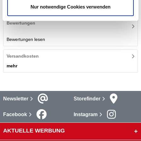
dein Zaun-Tor hier online.
mehr
Nur notwendige Cookies verwenden
Bewertungen
Bewertungen lesen
Versandkosten
mehr
Newsletter
Storefinder
Facebook
Instagram
AKTUELLE WERBUNG