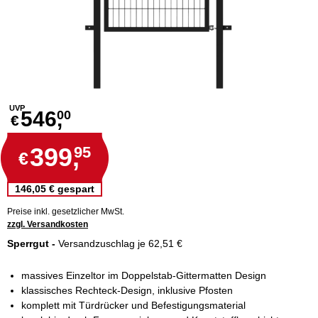
UVP
546,
00
€
399,
95
€
146,05 € gespart
Preise inkl. gesetzlicher MwSt.
zzgl. Versandkosten
Sperrgut -
Versandzuschlag je 62,51 €
massives Einzeltor im Doppelstab-Gittermatten Design
klassisches Rechteck-Design, inklusive Pfosten
komplett mit Türdrücker und Befestigungsmaterial