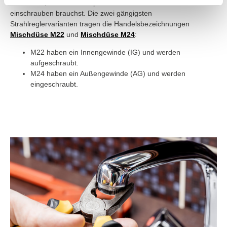
richtet sich, ob du einen Spareinsatz zum auf- oder
einschrauben brauchst. Die zwei gängigsten
Strahlreglervarianten tragen die Handelsbezeichnungen
Mischdüse M22
und
Mischdüse M24
:
M22 haben ein Innengewinde (IG) und werden
aufgeschraubt.
M24 haben ein Außengewinde (AG) und werden
eingeschraubt.