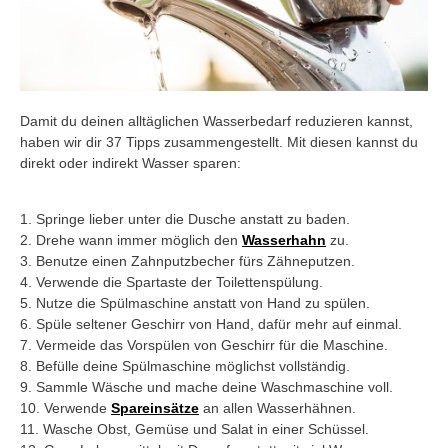
Damit du deinen alltäglichen Wasserbedarf reduzieren kannst,
haben wir dir 37 Tipps zusammengestellt. Mit diesen kannst du
direkt oder indirekt Wasser sparen:
1. Springe lieber unter die Dusche anstatt zu baden.
2. Drehe wann immer möglich den
Wasserhahn
zu.
3. Benutze einen Zahnputzbecher fürs Zähneputzen.
4. Verwende die Spartaste der Toilettenspülung.
5. Nutze die Spülmaschine anstatt von Hand zu spülen.
6. Spüle seltener Geschirr von Hand, dafür mehr auf einmal.
7. Vermeide das Vorspülen von Geschirr für die Maschine.
8. Befülle deine Spülmaschine möglichst vollständig.
9. Sammle Wäsche und mache deine Waschmaschine voll.
10. Verwende
Spareinsätze
an allen Wasserhähnen.
11. Wasche Obst, Gemüse und Salat in einer Schüssel.