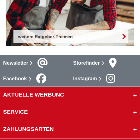
weitere Ratgeber-Themen
Newsletter
Storefinder
Facebook
Instagram
AKTUELLE WERBUNG
SERVICE
ZAHLUNGSARTEN