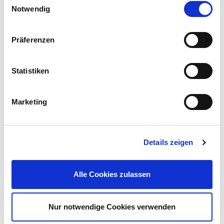
Notwendig
Präferenzen
Statistiken
Marketing
Details zeigen
Alle Cookies zulassen
Verschiedene Gewinde
Um einen Fehlkauf zu vermeiden, ist es wichtig, dass du das
Nur notwendige Cookies verwenden
Gewinde direkt am Auslauf deines Wasserhahns kennst. Danach