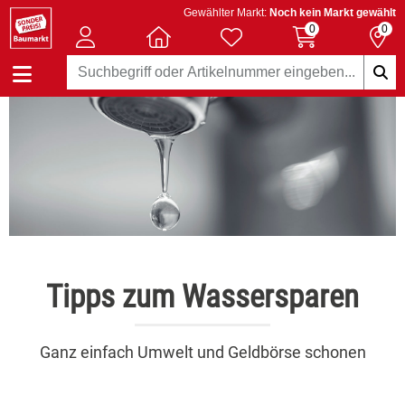
Gewählter Markt:
Noch kein Markt gewählt
0
0
Tipps zum Wassersparen
Ganz einfach Umwelt und Geldbörse schonen