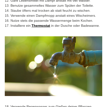
12. Gare Lebensmittel mit Dampf anstatt mit viel Wasser.
13. Benutze gesammeltes Wasser zum Spülen der Toilette.
14. Staube öfters mal trocken ab statt feucht zu wischen.
15. Verwende einen Dampfmopp anstatt eines Wischeimers.
16. Nutze stets die passende Wassermenge beim Kochen.
17. Installiere ein
Thermostat
in der Dusche oder Badewanne.
18. Verwende Regenwasser zum Gießen deiner Pflanzen.