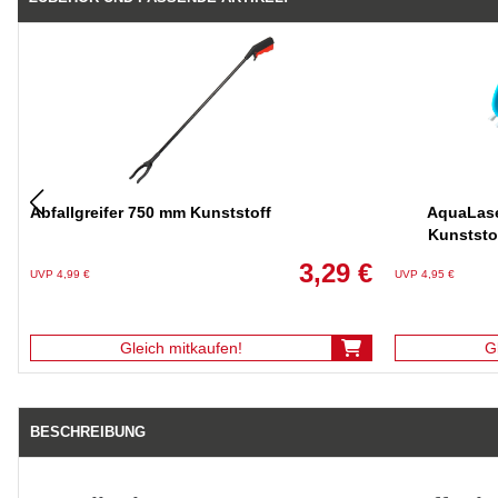
Abfallgreifer 750 mm Kunststoff
AquaLase
Kunststo
3,29 €
UVP 4,99 €
UVP 4,95 €
Gleich mitkaufen!
G
BESCHREIBUNG