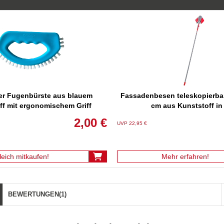
r Fugenbürste aus blauem
Fassadenbesen teleskopierbar
ff mit ergonomischem Griff
cm aus Kunststoff in
2,00 €
UVP 22,95 €
leich mitkaufen!
Mehr erfahren!
BEWERTUNGEN
(1)