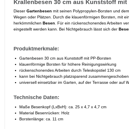
Krallenbesen 30 cm aus Kunststoff mit
Dieser
Gartenbesen
mit seinen Polypropylen-Borsten und dem 
Wegen oder Plätzen. Durch die klauenförmigen Borsten, mit ein
herkömmlichen
Besen
. Für ein rückenschonendes Arbeiten ve
eingestellt werden kann. Bei Nichtgebrauch lässt sich der
Bes
Produktmerkmale:
Gartenbesen 30 cm aus Kunststoff mit PP-Borsten
klauenförmige Borsten für höhere Reinigungswirkung
rückenschonendes Arbeiten durch Teleskopstiel 130 cm
kann bei Nichtgebrauch platzsparend zusammengeschoben
universell einsetzbar im Garten, auf der Terrasse oder auf
Technische Daten:
Maße Besenkopf (LxBxH): ca. 25 x 4,7 x 4,7 cm
Material Besenrücken: Holz
Borstenlänge: ca. 11 cm