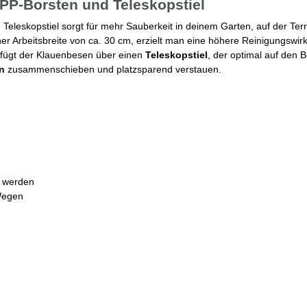
 PP-Borsten und Teleskopstiel
Teleskopstiel sorgt für mehr Sauberkeit in deinem Garten, auf der Terr
er Arbeitsbreite von ca. 30 cm, erzielt man eine höhere Reinigungswirk
rfügt der Klauenbesen über einen
Teleskopstiel
, der optimal auf den 
en
zusammenschieben und platzsparend verstauen.
 werden
 Wegen