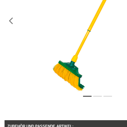
Vorheriges
ZUBEHÖR UND PASSENDE ARTIKEL: