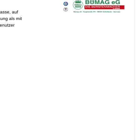
asse, auf
ung als mit
Benutzer