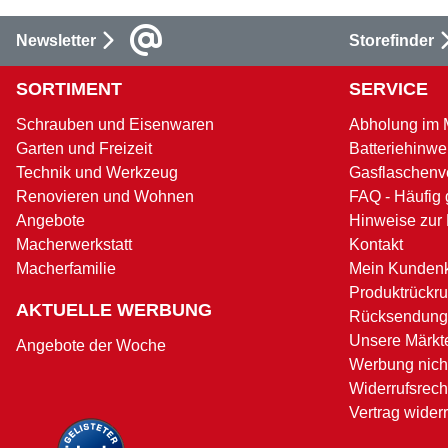
Newsletter
Storefinder
SORTIMENT
SERVICE
Schrauben und Eisenwaren
Abholung im 
Garten und Freizeit
Batteriehinwe
Technik und Werkzeug
Gasflaschenv
Renovieren und Wohnen
FAQ - Häufig 
Angebote
Hinweise zur
Macherwerkstatt
Kontakt
Macherfamilie
Mein Kunden
Produktrückru
AKTUELLE WERBUNG
Rücksendung
Unsere Märkt
Angebote der Woche
Werbung nicht
Widerrufsrech
Vertrag wider