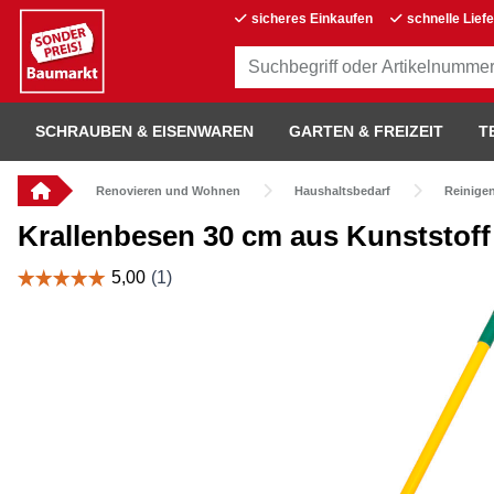
sicheres Einkaufen
schnelle Lief
SCHRAUBEN & EISENWAREN
GARTEN & FREIZEIT
T
Renovieren und Wohnen
Haushaltsbedarf
Reinige
Krallenbesen 30 cm aus Kunststoff