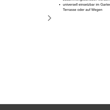
universell einsetzbar im Garte
Terrasse oder auf Wegen
Nächstes