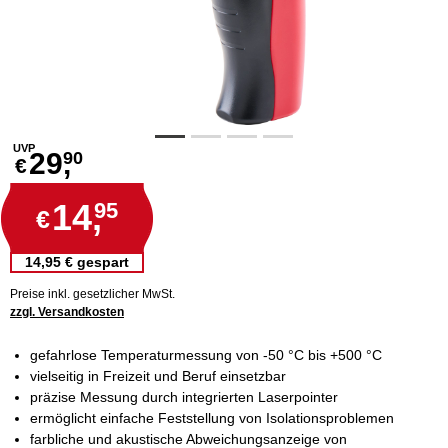
UVP
29,
90
€
14,
95
€
14,95 € gespart
Preise inkl. gesetzlicher MwSt.
zzgl. Versandkosten
gefahrlose Temperaturmessung von -50 °C bis +500 °C
vielseitig in Freizeit und Beruf einsetzbar
präzise Messung durch integrierten Laserpointer
ermöglicht einfache Feststellung von Isolationsproblemen
farbliche und akustische Abweichungsanzeige von