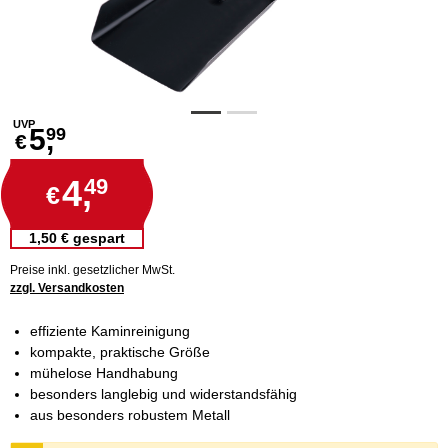
UVP
5,
99
€
4,
49
€
1,50 € gespart
Preise inkl. gesetzlicher MwSt.
zzgl. Versandkosten
effiziente Kaminreinigung
kompakte, praktische Größe
mühelose Handhabung
besonders langlebig und widerstandsfähig
aus besonders robustem Metall