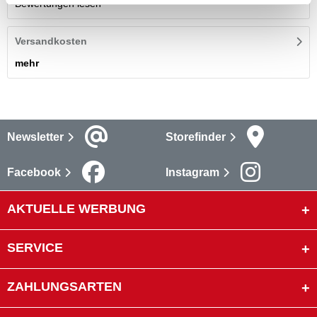
Bewertungen lesen
Versandkosten
mehr
Newsletter
Storefinder
Facebook
Instagram
AKTUELLE WERBUNG
SERVICE
ZAHLUNGSARTEN