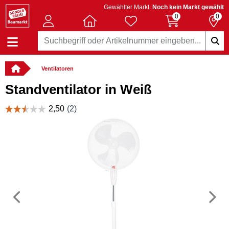
Gewählter Markt:
Noch kein Markt gewählt
0
0
Ventilatoren
Standventilator in Weiß
Vorheriges
N