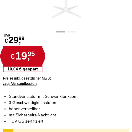
UVP
29,
99
€
19,
95
€
10,04 € gespart
Preise inkl. gesetzlicher MwSt.
zzgl. Versandkosten
Standventilator mit Schwenkfunktion
3 Geschwindigkeitsstufen
höhenverstellbar
mit Sicherheits-Nachtlicht
TÜV GS zertifiziert