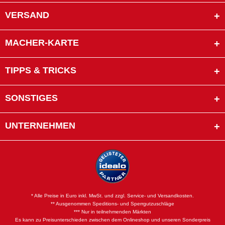
VERSAND
MACHER-KARTE
TIPPS & TRICKS
SONSTIGES
UNTERNEHMEN
* Alle Preise in Euro inkl. MwSt. und zzgl. Service- und Versandkosten.
** Ausgenommen Speditions- und Sperrgutzuschläge
*** Nur in teilnehmenden Märkten
Es kann zu Preisunterschieden zwischen dem Onlineshop und unseren Sonderpreis