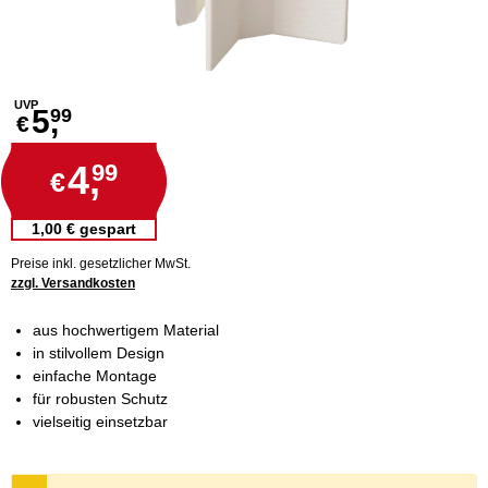
UVP
5,
99
€
4,
99
€
1,00 € gespart
Preise inkl. gesetzlicher MwSt.
zzgl. Versandkosten
aus hochwertigem Material
in stilvollem Design
einfache Montage
für robusten Schutz
vielseitig einsetzbar