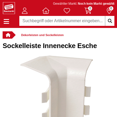
Gewählter Markt:
Noch kein Markt gewählt
0
0
Dekorleisten und Sockelleisten
Sockelleiste Innenecke Esche