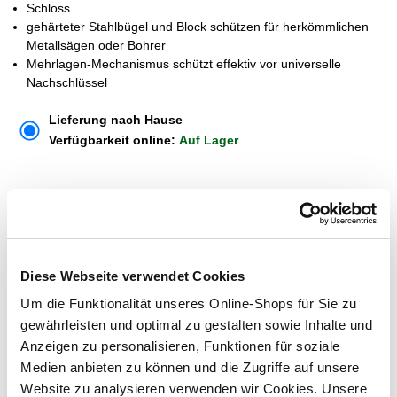
Schloss
gehärteter Stahlbügel und Block schützen für herkömmlichen
Metallsägen oder Bohrer
Mehrlagen-Mechanismus schützt effektiv vor universelle
Nachschlüssel
Lieferung nach Hause
Verfügbarkeit online:
Auf Lager
Um Abholung im Markt nutzen zu können, wähle zunächst
einen Markt
Verfügbarkeit:
Jetzt prüfen und Markt auswählen
Diese Webseite verwendet Cookies
Um die Funktionalität unseres Online-Shops für Sie zu
Menge
gewährleisten und optimal zu gestalten sowie Inhalte und
In den Warenkorb
Anzeigen zu personalisieren, Funktionen für soziale
Medien anbieten zu können und die Zugriffe auf unsere
Website zu analysieren verwenden wir Cookies. Unsere