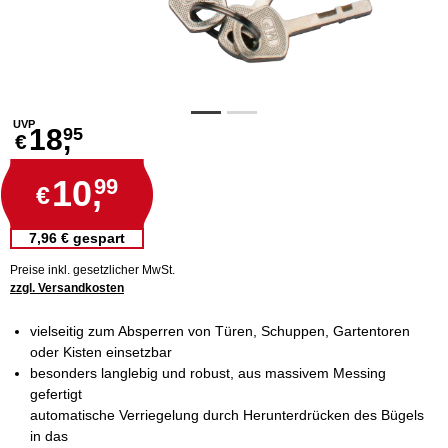
UVP
18,
95
€
10,
99
€
7,96 € gespart
Preise inkl. gesetzlicher MwSt.
zzgl. Versandkosten
vielseitig zum Absperren von Türen, Schuppen, Gartentoren
oder Kisten einsetzbar
besonders langlebig und robust, aus massivem Messing
gefertigt
automatische Verriegelung durch Herunterdrücken des Bügels
in das