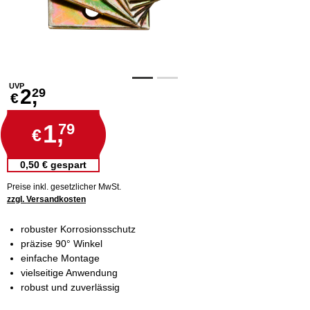
UVP
2,
29
€
1,
79
€
0,50 € gespart
Preise inkl. gesetzlicher MwSt.
zzgl. Versandkosten
robuster Korrosionsschutz
präzise 90° Winkel
einfache Montage
vielseitige Anwendung
robust und zuverlässig