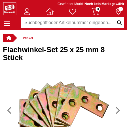
Gewählter Markt:
Noch kein Markt gewählt
0
0
Winkel
Flachwinkel-Set 25 x 25 mm 8
Stück
Vorheriges
N