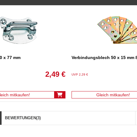
00 x 77 mm
Verbindungsblech 50 x 15 mm 
2,49 €
UVP 2,29 €
leich mitkaufen!
Gleich mitkaufen!
BEWERTUNGEN
(3)