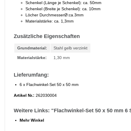
​Schenkel (Länge je Schenkel): ca. 50mm​
Schenkel (Breite je Schenkel): ca. 10mm
Löcher DurchmesserØ:ca.3mm
Materialstärke: ca. 1,3mm
Zusätzliche Eigenschaften
Grundmaterial:
Stahl gelb verzinkt
Materialstärke:
1,30 mm
Lieferumfang:
6 x Flachwinkel-Set 50 x 50 mm
Artikel Nr.:
262030004
Weitere Links: "Flachwinkel-Set 50 x 50 mm 6 
Mehr Winkel