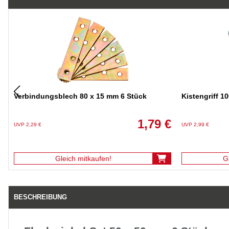
Verbindungsblech 80 x 15 mm 6 Stück
Kistengriff 1
1,79 €
UVP 2,29 €
UVP 2,99 €
Gleich mitkaufen!
G
BESCHREIBUNG