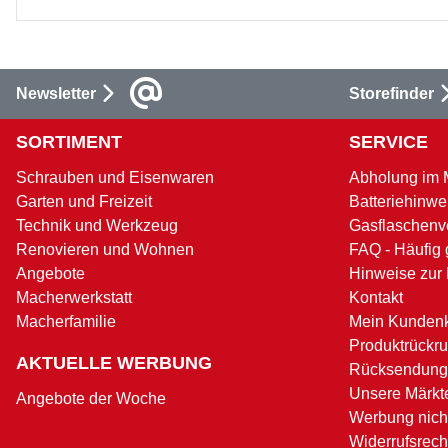
Newsletter
Storefinder
SORTIMENT
SERVICE
Schrauben und Eisenwaren
Abholung im 
Garten und Freizeit
Batteriehinwe
Technik und Werkzeug
Gasflaschenv
Renovieren und Wohnen
FAQ - Häufig 
Angebote
Hinweise zur
Macherwerkstatt
Kontakt
Macherfamilie
Mein Kunden
Produktrückru
AKTUELLE WERBUNG
Rücksendung
Unsere Märkt
Angebote der Woche
Werbung nicht
Widerrufsrech