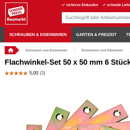
sicheres Einkaufen
schnelle Lief
SCHRAUBEN & EISENWAREN
GARTEN & FREIZEIT
T
Schrauben und Eisenwaren
Eisenwaren und Kleineisen
Flachwinkel-Set 50 x 50 mm 6 Stüc