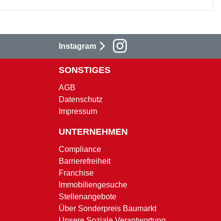
Instagram
SONSTIGES
AGB
Datenschutz
Impressum
UNTERNEHMEN
Compliance
Barrierefreiheit
Franchise
Immobiliengesuche
Stellenangebote
Über Sonderpreis Baumarkt
Unsere Soziale Verantwortung