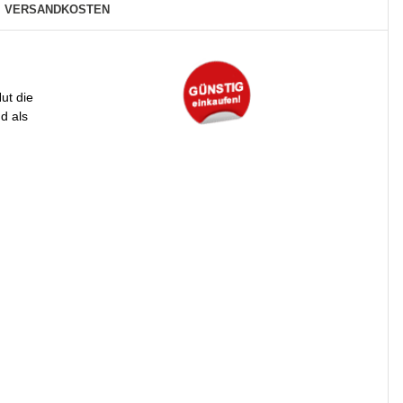
VERSANDKOSTEN
ut die
d als