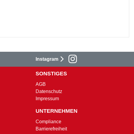
Instagram
SONSTIGES
AGB
Datenschutz
Impressum
UNTERNEHMEN
Compliance
Barrierefreiheit