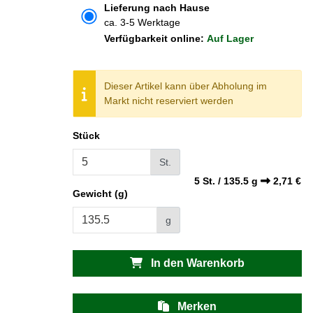
Lieferung nach Hause
ca. 3-5 Werktage
Verfügbarkeit online:
Auf Lager
Dieser Artikel kann über Abholung im
Markt nicht reserviert werden
Stück
St.
5
St. /
135.5
g
2,71 €
Gewicht (g)
g
In den Warenkorb
Merken