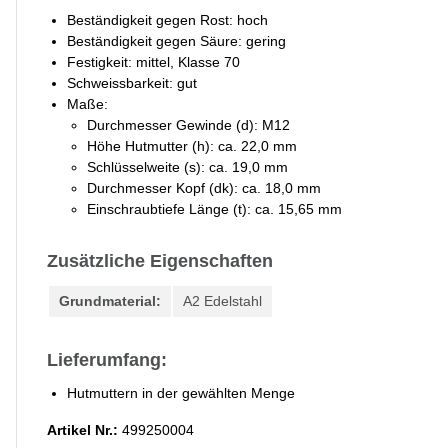
Beständigkeit gegen Rost: hoch
Beständigkeit gegen Säure: gering
Festigkeit: mittel, Klasse 70
Schweissbarkeit: gut
Maße:
Durchmesser Gewinde (d): M12
Höhe Hutmutter (h): ca. 22,0 mm
​Schlüsselweite (s): ca. 19,0 mm
Durchmesser Kopf (dk): ca. 18,0 mm
Einschraubtiefe Länge (t): ca. 15,65 mm
Zusätzliche Eigenschaften
Grundmaterial:
A2 Edelstahl
Lieferumfang:
Hutmuttern in der gewählten Menge
Artikel Nr.:
499250004