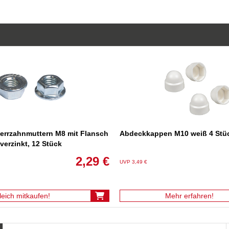
rrzahnmuttern M8 mit Flansch
Abdeckkappen M10 weiß 4 Stü
verzinkt, 12 Stück
2,29 €
UVP 3,49 €
leich mitkaufen!
Mehr erfahren!