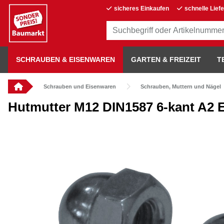
sicheres Einkaufen
schnelle Lief
SCHRAUBEN & EISENWAREN
GARTEN & FREIZEIT
T
Schrauben und Eisenwaren
Schrauben, Muttern und Nägel
Hutmutter M12 DIN1587 6-kant A2 E