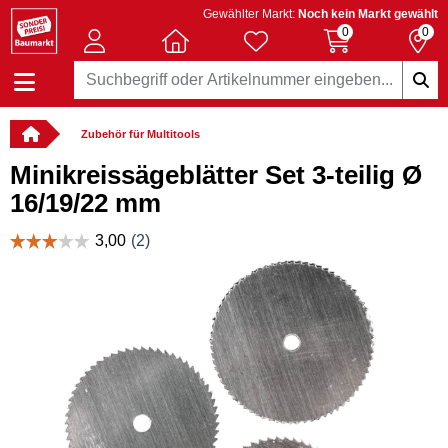
Gewählter Markt:
Noch kein Markt gewählt
0
0
Zubehör für Multitools
Minikreissägeblätter Set 3-teilig Ø
16/19/22 mm