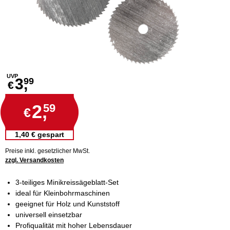
UVP
3,
99
€
2,
59
€
1,40 € gespart
Preise inkl. gesetzlicher MwSt.
zzgl. Versandkosten
3-teiliges Minikreissägeblatt-Set
ideal für Kleinbohrmaschinen
geeignet für Holz und Kunststoff
universell einsetzbar
Profiqualität mit hoher Lebensdauer